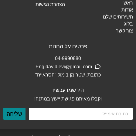
ראשי
הצהרת נגישות
אודות
השירותים שלנו
בלוג
צור קשר
פרטים על החנות
04-9990880
Eng.davidlevi@gmail.com
כתובת: שטרומן 1 מול "הסראייה"
הירשמו עכשיו
וקבלו מאיתנו
פגישת ייעוץ במתנה!
שליחה